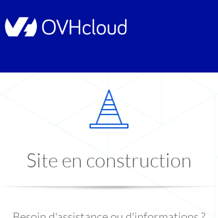
Site en construction
Besoin d'assistance ou d'informations ?